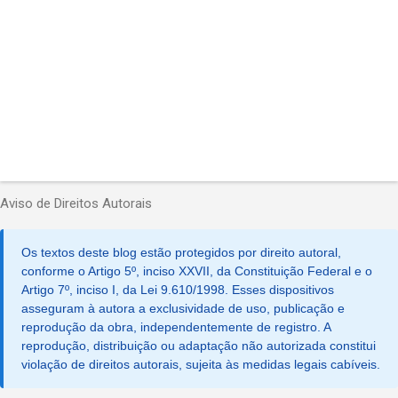
s
Aviso de Direitos Autorais
Os textos deste blog estão protegidos por direito autoral,
conforme o Artigo 5º, inciso XXVII, da Constituição Federal e o
Artigo 7º, inciso I, da Lei 9.610/1998. Esses dispositivos
asseguram à autora a exclusividade de uso, publicação e
reprodução da obra, independentemente de registro. A
reprodução, distribuição ou adaptação não autorizada constitui
violação de direitos autorais, sujeita às medidas legais cabíveis.