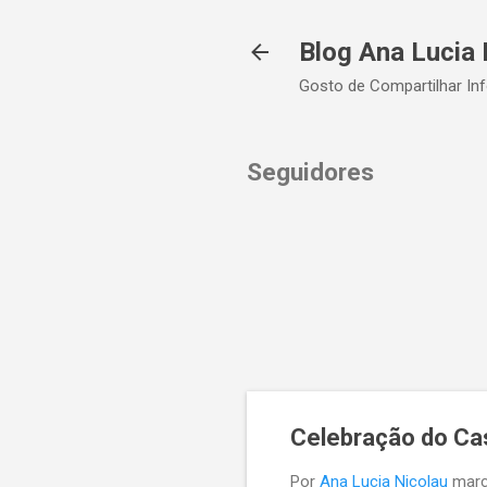
Blog Ana Lucia 
Gosto de Compartilhar In
Seguidores
Celebração do Ca
Por
Ana Lucia Nicolau
març