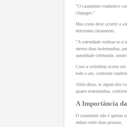
"O casamento estabelece com
cônjuges."
Mas como deve ocorrer a sol
determina claramente:
"A solenidade realizar-se-á n
menos duas testemunhas, pare
autoridade celebrante, noutro
Caso a cerimônia ocorra em u
todo o ato, conforme estabel
Além disso, se algum dos con
quatro testemunhas, conforme
A Importância da
O casamento não é apenas u
mútuo entre duas pessoas.