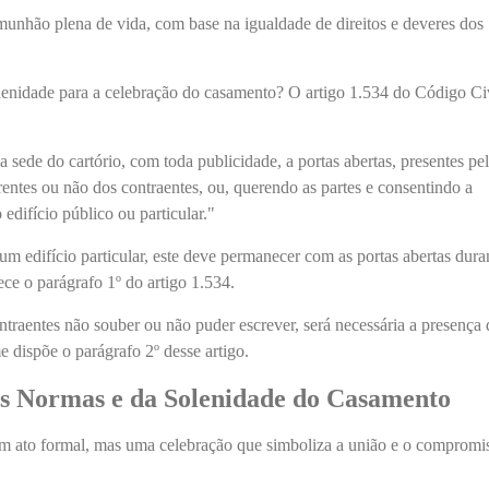
unhão plena de vida, com base na igualdade de direitos e deveres dos
enidade para a celebração do casamento? O artigo 1.534 do Código Ci
a sede do cartório, com toda publicidade, a portas abertas, presentes pe
ntes ou não dos contraentes, ou, querendo as partes e consentindo a
 edifício público ou particular."
m edifício particular, este deve permanecer com as portas abertas dura
ece o parágrafo 1º do artigo 1.534.
traentes não souber ou não puder escrever, será necessária a presença 
 dispõe o parágrafo 2º desse artigo.
s Normas e da Solenidade do Casamento
m ato formal, mas uma celebração que simboliza a união e o compromi