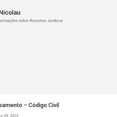
Pular para o conteúdo principal
Nicolau
formações sobre Assuntos Jurídicos
samento – Código Civil
o 09, 2024