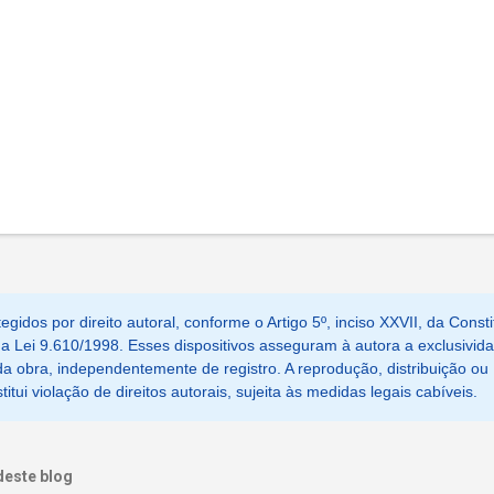
egidos por direito autoral, conforme o Artigo 5º, inciso XXVII, da Consti
, da Lei 9.610/1998. Esses dispositivos asseguram à autora a exclusivid
a obra, independentemente de registro. A reprodução, distribuição ou
tui violação de direitos autorais, sujeita às medidas legais cabíveis.
deste blog