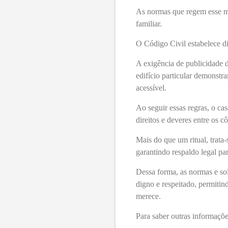
As normas que regem esse mom
familiar.
O Código Civil estabelece di
A exigência de publicidade d
edifício particular demonstr
acessível.
Ao seguir essas regras, o ca
direitos e deveres entre os c
Mais do que um ritual, trata
garantindo respaldo legal pa
Dessa forma, as normas e so
digno e respeitado, permiti
merece.
Para saber outras informaçõe