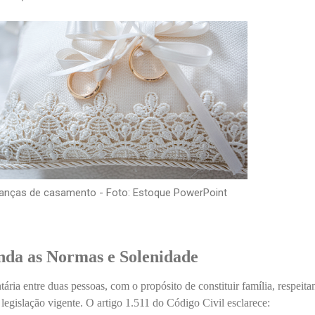
ianças de casamento - Foto: Estoque PowerPoint
da as Normas e Solenidade
ária entre duas pessoas, com o propósito de constituir família, respeita
 legislação vigente. O artigo 1.511 do Código Civil esclarece: