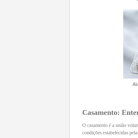
Al
Casamento: Enten
O casamento é a união volunt
condições estabelecidas pela