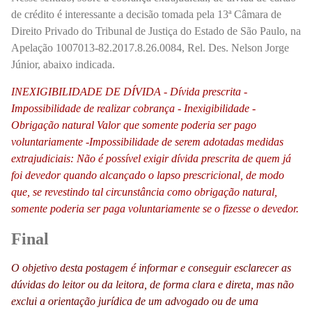
de crédito é interessante a decisão tomada pela 13ª Câmara de
Direito Privado do Tribunal de Justiça do Estado de São Paulo, na
Apelação 1007013-82.2017.8.26.0084, Rel. Des. Nelson Jorge
Júnior, abaixo indicada.
INEXIGIBILIDADE DE DÍVIDA - Dívida prescrita -
Impossibilidade de realizar cobrança - Inexigibilidade -
Obrigação natural Valor que somente poderia ser pago
voluntariamente -Impossibilidade de serem adotadas medidas
extrajudiciais: Não é possível exigir dívida prescrita de quem já
foi devedor quando alcançado o lapso prescricional, de modo
que, se revestindo tal circunstância como obrigação natural,
somente poderia ser paga voluntariamente se o fizesse o devedor.
Final
O objetivo desta postagem é informar e conseguir esclarecer as
dúvidas do leitor ou da leitora, de forma clara e direta, mas não
exclui a orientação jurídica de um advogado ou de uma