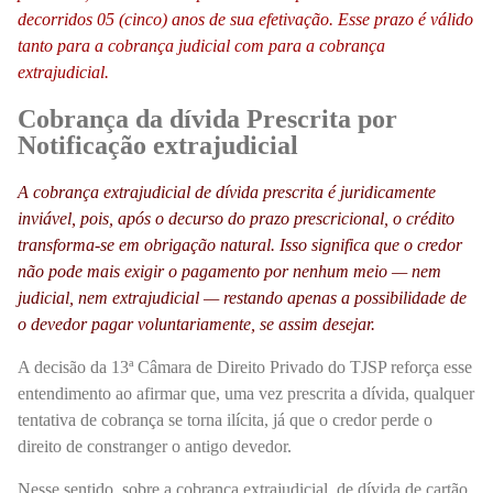
decorridos 05 (cinco) anos de sua efetivação. Esse prazo é válido
tanto para a cobrança judicial com para a cobrança
extrajudicial.
Cobrança da dívida Prescrita por
Notificação extrajudicial
A cobrança extrajudicial de dívida prescrita é juridicamente
inviável, pois, após o decurso do prazo prescricional, o crédito
transforma‑se em obrigação natural. Isso significa que o credor
não pode mais exigir o pagamento por nenhum meio — nem
judicial, nem extrajudicial — restando apenas a possibilidade de
o devedor pagar voluntariamente, se assim desejar.
A decisão da 13ª Câmara de Direito Privado do TJSP reforça esse
entendimento ao afirmar que, uma vez prescrita a dívida, qualquer
tentativa de cobrança se torna ilícita, já que o credor perde o
direito de constranger o antigo devedor.
Nesse sentido, sobre a cobrança extrajudicial, de dívida de cartão