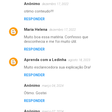
Anônimo
dezembro 17, 2022
otimo conteudo!!!
RESPONDER
Maria Helena
dezembro 17, 2022
Muito boa essa matéria. Confesso que
desconhecia e me foi muito útil.
RESPONDER
Aprenda com a Ledinha
agosto 18, 2023
Muito esclarecedora sua explicação Dra!
RESPONDER
Anônimo
março 04, 2024
Ótimo. Gostei
RESPONDER
Anônimo
março 07, 2024