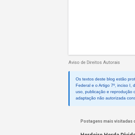
Aviso de Direitos Autorais
Os textos deste blog estão prot
Federal e o Artigo 7º, inciso I
uso, publicação e reprodução d
adaptação não autorizada consti
Postagens mais visitadas 
Herdeiro Herda Dívid