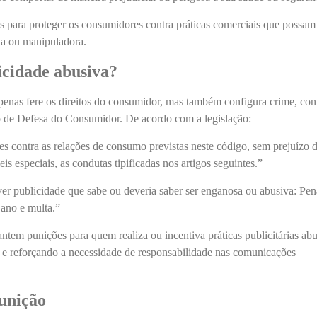
as para proteger os consumidores contra práticas comerciais que possam 
ta ou manipuladora.
icidade abusiva?
penas fere os direitos do consumidor, mas também configura crime, co
o de Defesa do Consumidor. De acordo com a legislação:
s contra as relações de consumo previstas neste código, sem prejuízo 
is especiais, as condutas tipificadas nos artigos seguintes.”
er publicidade que sabe ou deveria saber ser enganosa ou abusiva: Pen
 ano e multa.”
antem punições para quem realiza ou incentiva práticas publicitárias abu
e reforçando a necessidade de responsabilidade nas comunicações
unição