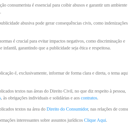
ação consumerista é essencial para coibir abusos e garantir um ambiente
o.
publicidade abusiva pode gerar consequências civis, como indenizações
normas é crucial para evitar impactos negativos, como discriminação e
 infantil, garantindo que a publicidade seja ética e respeitosa.
blicação é, exclusivamente, informar de forma clara e direta, o tema aqu
icados textos nas áreas do Direito Civil, no que diz respeito à pessoa,
s
, às obrigações individuais e solidárias e aos
contratos
.
licados textos na área do
Direito do Consumidor
, nas relações de con
ormações interessantes sobre assuntos jurídicos
Clique Aqui
.