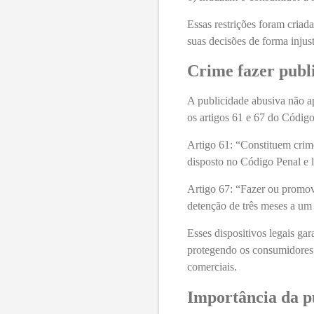
Essas restrições foram criad
suas decisões de forma injus
Crime fazer publ
A publicidade abusiva não a
os artigos 61 e 67 do Códig
Artigo 61: “Constituem crime
disposto no Código Penal e le
Artigo 67: “Fazer ou promov
detenção de três meses a um
Esses dispositivos legais gar
protegendo os consumidores 
comerciais.
Importância da p