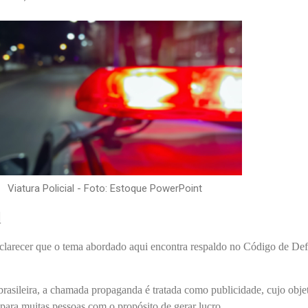
Viatura Policial - Foto: Estoque PowerPoint
l
esclarecer que o tema abordado aqui encontra respaldo no Código de De
rasileira, a chamada propaganda é tratada como publicidade, cujo obje
 para muitas pessoas com o propósito de gerar lucro.