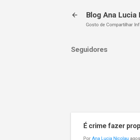
Blog Ana Lucia 
Gosto de Compartilhar In
Seguidores
É crime fazer pro
Por
Ana Lucia Nicolau
agos