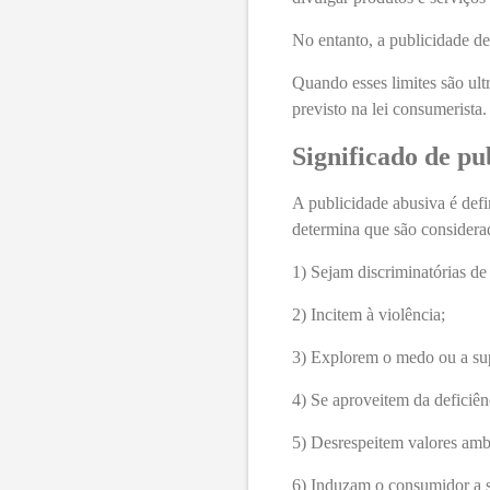
No entanto, a publicidade de
Quando esses limites são ult
previsto na lei consumerista.
Significado de pu
A publicidade abusiva é def
determina que são considera
1) Sejam discriminatórias de
2) Incitem à violência;
3) Explorem o medo ou a sup
4) Se aproveitem da deficiên
5) Desrespeitem valores ambi
6) Induzam o consumidor a s