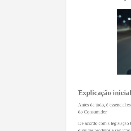
Explicação inicia
Antes de tudo, é essencial 
do Consumidor.
De acordo com a legislação b
divulgar produtos e serviços