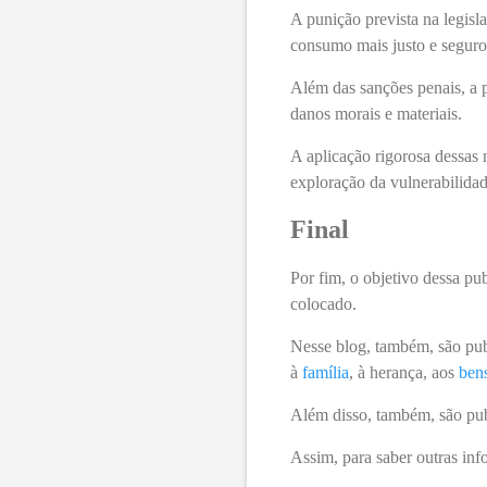
A punição prevista na legisl
consumo mais justo e segur
Além das sanções penais, a 
danos morais e materiais.
A aplicação rigorosa dessas 
exploração da vulnerabilidade
Final
Por fim, o objetivo dessa pu
colocado.
Nesse blog, também, são publ
à
família
, à herança, aos
ben
Além disso, também, são pub
Assim, para saber outras inf