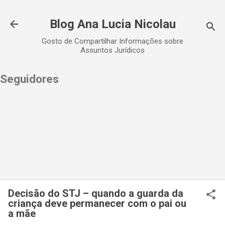
Pular para o conteúdo principal
Blog Ana Lucia Nicolau
Gosto de Compartilhar Informações sobre
Assuntos Jurídicos
Seguidores
Decisão do STJ – quando a guarda da
criança deve permanecer com o pai ou
a mãe