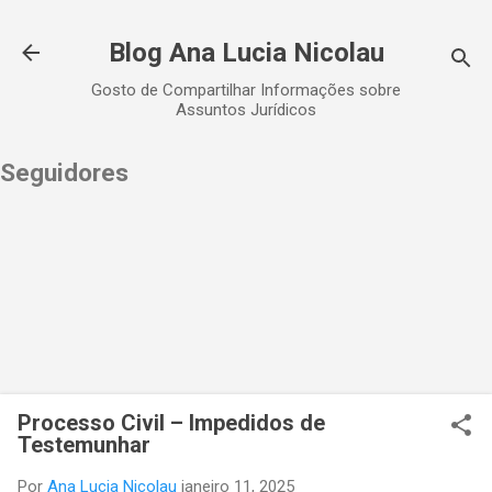
Pular para o conteúdo principal
Blog Ana Lucia Nicolau
Gosto de Compartilhar Informações sobre
Assuntos Jurídicos
Seguidores
Processo Civil – Impedidos de
Testemunhar
Por
Ana Lucia Nicolau
janeiro 11, 2025