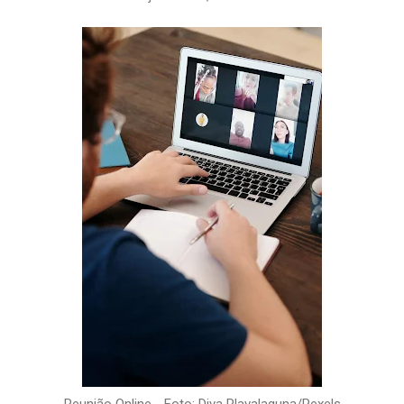
Reunião Online - Foto: Diva Plavalaguna/Pexels