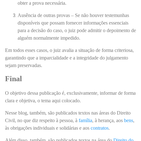
obter a prova necessária.
Ausência de outras provas – Se não houver testemunhas
disponíveis que possam fornecer informações essenciais
para a decisão do caso, o juiz pode admitir o depoimento de
alguém normalmente impedido.
Em todos esses casos, o juiz avalia a situação de forma criteriosa,
garantindo que a imparcialidade e a integridade do julgamento
sejam preservadas.
Final
O objetivo dessa publicação é, exclusivamente, informar de forma
clara e objetiva, o tema aqui colocado.
Nesse blog, também, são publicados textos nas áreas do Direito
Civil, no que diz respeito à pessoa, à
família
, à herança, aos
bens
,
às obrigações individuais e solidárias e aos
contratos
.
Além disso, também, são publicados textos na área do
Direito do