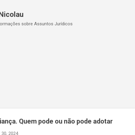
Pular para o conteúdo principal
Nicolau
formações sobre Assuntos Jurídicos
iança. Quem pode ou não pode adotar
 30, 2024