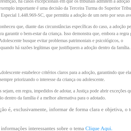
 restrição, há casos excepcionais em que os tribunais admitem a adoção
xemplo importante é uma decisão da Terceira Turma do Superior Tribu
o Especial 1.448.969-SC, que permitiu a adoção de um neto por seus av
nheceu que, diante das circunstâncias específicas do caso, a adoção pe
ra garantir o bem-estar da criança. Isso demonstra que, embora a regra 
Adolescente busque evitar problemas patrimoniais e psicológicos, o
a quando há razões legítimas que justifiquem a adoção dentro da família.
dolescente estabelece critérios claros para a adoção, garantindo que ela
 sempre priorizando o interesse da criança ou adolescente.
 sejam, em regra, impedidos de adotar, a Justiça pode abrir exceções 
 dentro da família é a melhor alternativa para o adotado.
ção é, exclusivamente, informar de forma clara e objetiva, o 
 informações interessantes sobre o tema
Clique Aqui
.