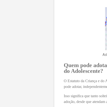
Ad
Quem pode adotar
do Adolescente?
O Estatuto da Criança e do A
pode adotar, independenteme
Isso significa que tanto solt
adoção, desde que atendam ao