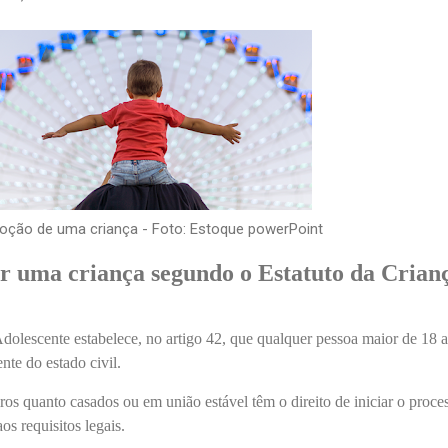
oção de uma criança - Foto: Estoque powerPoint
 uma criança segundo o Estatuto da Crianç
dolescente estabelece, no artigo 42, que qualquer pessoa maior de 18 
nte do estado civil.
eiros quanto casados ou em união estável têm o direito de iniciar o proce
s requisitos legais.