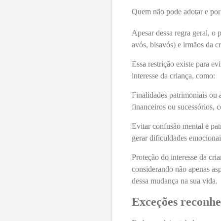
Quem não pode adotar e por
Apesar dessa regra geral, o 
avós, bisavós) e irmãos da 
Essa restrição existe para e
interesse da criança, como:
Finalidades patrimoniais ou a
financeiros ou sucessórios, 
Evitar confusão mental e pat
gerar dificuldades emocionais
Proteção do interesse da cria
considerando não apenas asp
dessa mudança na sua vida.
Exceções reconhec