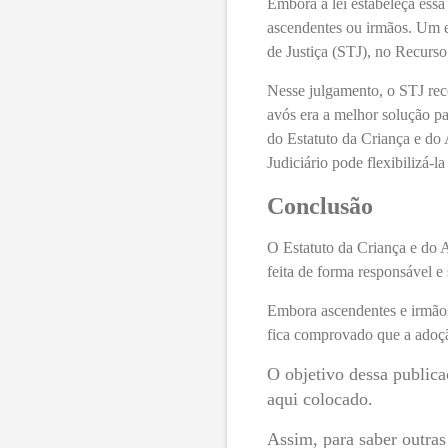
Embora a lei estabeleça essa
ascendentes ou irmãos. Um e
de Justiça (STJ), no Recurs
Nesse julgamento, o STJ reco
avós era a melhor solução pa
do Estatuto da Criança e do 
Judiciário pode flexibilizá-l
Conclusão
O Estatuto da Criança e do A
feita de forma responsável e
Embora ascendentes e irmãos
fica comprovado que a adoção
O
objetivo dessa publica
aqui colocado.
Assim, para saber outras