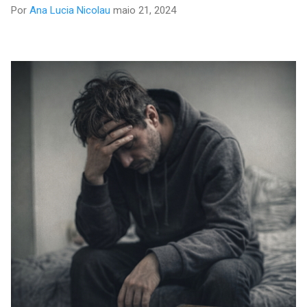
Por
Ana Lucia Nicolau
maio 21, 2024