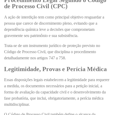
Procedimento Legal Segundo o Código
de Processo Civil (CPC)
A ação de interdição tem como principal objetivo resguardar a
pessoa que carece de discernimento pleno, evitando que a
dependência química leve a decisões que comprometam
gravemente seu patrimônio e sua subsistência.
Trata-se de um instrumento jurídico de proteção previsto no
Código de Processo Civil, que disciplina o procedimento
detalhadamente nos artigos 747 a 758.
Legitimidade, Provas e Perícia Médica
Essas disposições legais estabelecem a legitimidade para requerer
a medida, os documentos necessários para a petição inicial, a
forma de avaliação da capacidade civil e o desenvolvimento da
fase probatória, que inclui, obrigatoriamente, a perícia médica
multidisciplinar.
O Código de Processo Civil também define o alcance da